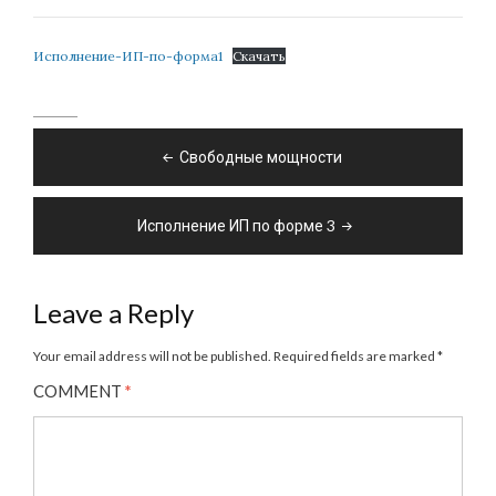
Исполнение-ИП-по-форма1
Скачать
Post
Свободные мощности
navigation
Исполнение ИП по форме 3
Leave a Reply
Your email address will not be published.
Required fields are marked
*
COMMENT
*