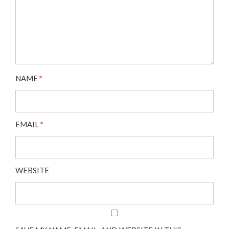
NAME
*
EMAIL
*
WEBSITE