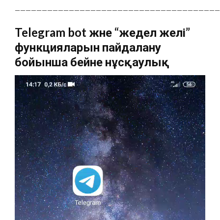
______________________________________
Telegram bot және “жедел желі”
функцияларын пайдалану
бойынша бейне нұсқаулық