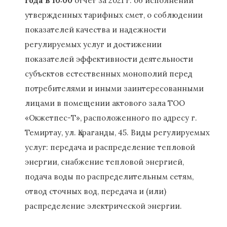
года в 10:00
отчет за 2021 г. об исполнении
утвержденных тарифных смет, о соблюдении
показателей качества и надежности
регулируемых услуг и достижении
показателей эффективности деятельности
субъектов естественных монополий перед
потребителями и иными заинтересованными
лицами в помещении актового зала ТОО
«Окжетп
ес-Т», расположенного по адресу г.
Темиртау, ул. Қараганды, 45. Виды регулируемых
услуг: передача и распределение тепловой
энергии, снабжение тепловой энергией,
подача воды по распределительным сетям,
отвод сточных вод, передача и (или)
распределение электрической энергии.