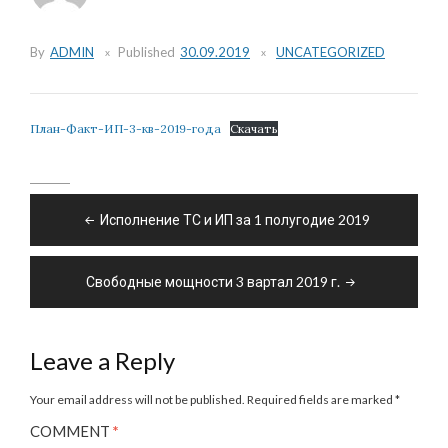
By
ADMIN
Published
30.09.2019
UNCATEGORIZED
План-Факт-ИП-3-кв-2019-года
Скачать
Post
Исполнение ТС и ИП за 1 полугодие 2019
navigation
Свободные мощности 3 вартал 2019 г.
Leave a Reply
Your email address will not be published.
Required fields are marked
*
COMMENT
*