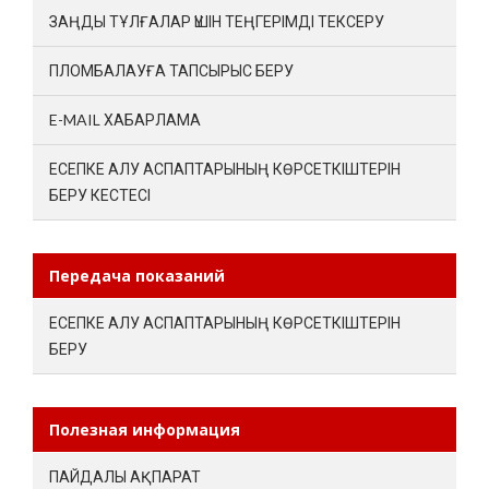
ЗАҢДЫ ТҰЛҒАЛАР ҮШІН ТЕҢГЕРІМДІ ТЕКСЕРУ
ПЛОМБАЛАУҒА ТАПСЫРЫС БЕРУ
E-MAIL ХАБАРЛАМА
ЕСЕПКЕ АЛУ АСПАПТАРЫНЫҢ КӨРСЕТКІШТЕРІН
БЕРУ КЕСТЕСІ
Передача показаний
ЕСЕПКЕ АЛУ АСПАПТАРЫНЫҢ КӨРСЕТКІШТЕРІН
БЕРУ
Полезная информация
ПАЙДАЛЫ АҚПАРАТ