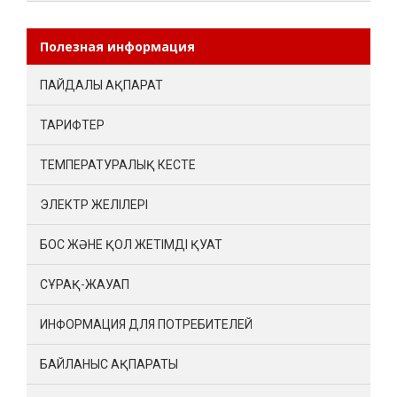
Полезная информация
ПАЙДАЛЫ АҚПАРАТ
ТАРИФТЕР
ТЕМПЕРАТУРАЛЫҚ КЕСТЕ
ЭЛЕКТР ЖЕЛІЛЕРІ
БОС ЖӘНЕ ҚОЛ ЖЕТІМДІ ҚУАТ
СҰРАҚ-ЖАУАП
ИНФОРМАЦИЯ ДЛЯ ПОТРЕБИТЕЛЕЙ
БАЙЛАНЫС АҚПАРАТЫ