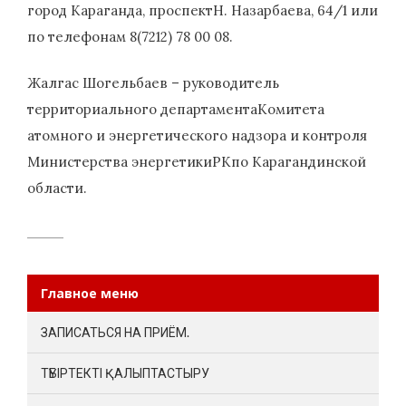
город Караганда, проспектН. Назарбаева, 64/1 или
по телефонам 8(7212) 78 00 08.
Жалгас Шогельбаев – руководитель
территориального департаментаКомитета
атомного и энергетического надзора и контроля
Министерства энергетикиРКпо Карагандинской
области.
Главное меню
ЗАПИСАТЬСЯ НА ПРИЁМ.
ТҮБІРТЕКТІ ҚАЛЫПТАСТЫРУ