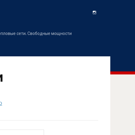
Instagram
епловые сети. Свободные мощности
и
D