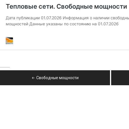
Навигация
Свободные мощности
по
записям