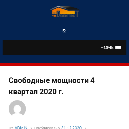
Перейти
к
содержимому
Instagram
HOME
Свободные мощности 4
квартал 2020 г.
От
ADMIN
Опубликовано
31.12.2020